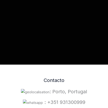
Contacto
: Porto, Portugal
: +351 931300999