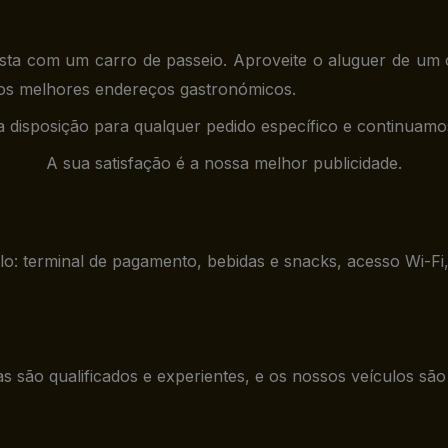
rista com um carro de passeio. Aproveite o aluguer de um
 os melhores endereços gastronómicos.
ua disposição para qualquer pedido específico e continuamo
A sua satisfação é a nossa melhor publicidade.
: terminal de pagamento, bebidas e snacks, acesso Wi-Fi, 
s são qualificados e experientes, e os nossos veículos sã