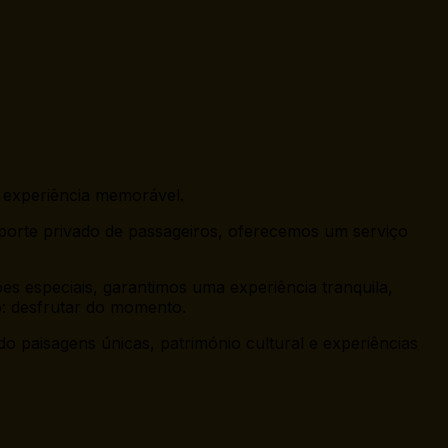
 experiência memorável.
porte privado de passageiros, oferecemos um serviço
es especiais, garantimos uma experiência tranquila,
o: desfrutar do momento.
 paisagens únicas, património cultural e experiências