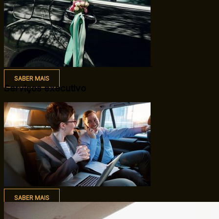
.
SABER MAIS
Serviços executivo
SABER MAIS