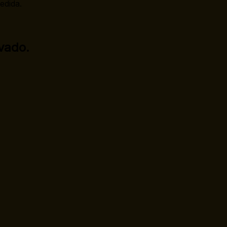
edida.
vado.