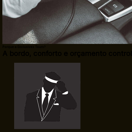
Porque a Exclusives Tours?
A bordo, conforto e orçamento contro